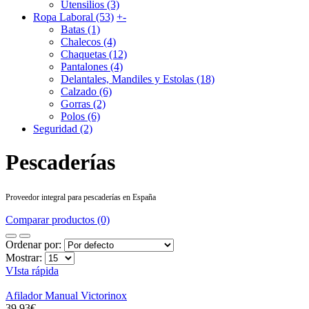
Utensilios (3)
Ropa Laboral (53)
+
-
Batas (1)
Chalecos (4)
Chaquetas (12)
Pantalones (4)
Delantales, Mandiles y Estolas (18)
Calzado (6)
Gorras (2)
Polos (6)
Seguridad (2)
Pescaderías
Proveedor integral para pescaderías en España
Comparar productos (0)
Ordenar por:
Mostrar:
VIsta rápida
Afilador Manual Victorinox
39,93€