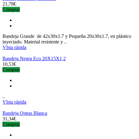
21,78€
Comprar
Bandeja Grande de 42x30x1.7 y Pequeña 20x30x1.7, en plástico
inyectado. Material resistente y ..
VIsta rápida
Bandeja Negra Eco 20X15X1,2
10,53€
Comprar
..
VIsta rápida
Bandeja Ostras Blanca
31,34€
Comprar