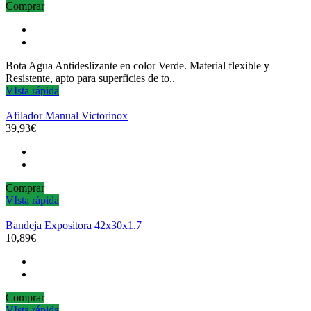
Comprar
Bota Agua Antideslizante en color Verde. Material flexible y
Resistente, apto para superficies de to..
VIsta rápida
Afilador Manual Victorinox
39,93€
Comprar
VIsta rápida
Bandeja Expositora 42x30x1.7
10,89€
Comprar
VIsta rápida