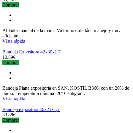
Comprar
Afilador manual de la marca Victorinox, de fácil manejo y muy
eficiente..
VIsta rápida
Bandeja Expositora 42x30x1.7
10,89€
Comprar
Bandeja Plana expositoria en SAN, KOSTIL B366, con un 20% de
humo. Temperatura mínima -20º Centigrad..
VIsta rápida
Bandeja expositora 46x21x1,7
33,88€
Comprar