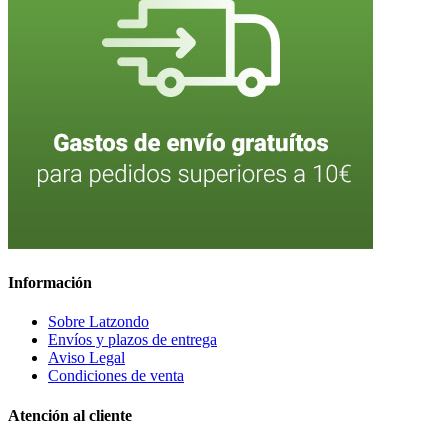
Información
Sobre Latzondo
Envíos y plazos de entrega
Aviso Legal
Condiciones de venta
Atención al cliente