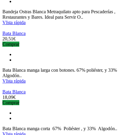
Bandeja Ostras Blanca Metraquilato apto para Pescaderías ,
Restaurantes y Bares. Ideal para Servir O..
VIsta rápida
Bata Blanca
20,51€
Comprar
Bata Blanca manga larga con botones. 67% poliéster, y 33%
Algodón..
VIsta rápida
Bata Blanca
18,09€
Comprar
Bata Blanca manga corta 67% Poliéster , y 33% Algodón..
VIsta rápida