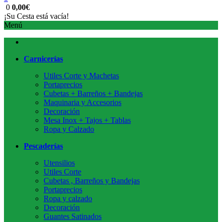
0
0,00€
¡Su Cesta está vacía!
Menú
Carnicerías
Utiles Corte y Machetas
Portaprecios
Cubetas + Barreños + Bandejas
Maquinaria y Accesorios
Decoración
Mesa Inox + Tajos + Tablas
Ropa y Calzado
Pescaderías
Utensilios
Utiles Corte
Cubetas , Barreños y Bandejas
Portaprecios
Ropa y calzado
Decoración
Guantes Satinados