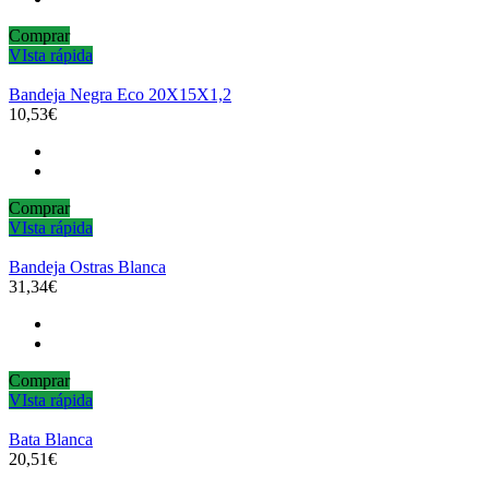
Comprar
VIsta rápida
Bandeja Negra Eco 20X15X1,2
10,53€
Comprar
VIsta rápida
Bandeja Ostras Blanca
31,34€
Comprar
VIsta rápida
Bata Blanca
20,51€