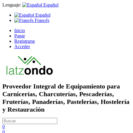
Lenguaje:
Español
Español
Francés
Inicio
Pagar
Registrarse
Acceder
Proveedor Integral de Equipamiento para
Carnicerías, Charcuterías, Pescaderías,
Fruterías, Panaderías, Pastelerías, Hostelería
y Restauración
0
0