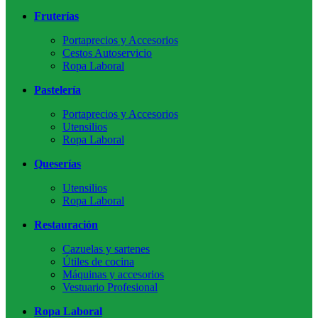
Fruterías
Portaprecios y Accesorios
Cestos Autoservicio
Ropa Laboral
Pastelería
Portaprecios y Accesorios
Utensilios
Ropa Laboral
Queserías
Utensilios
Ropa Laboral
Restauración
Cazuelas y sartenes
Útiles de cocina
Máquinas y accesorios
Vestuario Profesional
Ropa Laboral