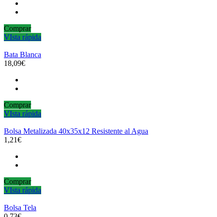
Comprar
VIsta rápida
Bata Blanca
18,09€
Comprar
VIsta rápida
Bolsa Metalizada 40x35x12 Resistente al Agua
1,21€
Comprar
VIsta rápida
Bolsa Tela
0,73€