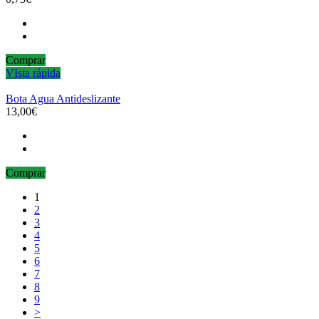
Comprar
VIsta rápida
Bota Agua Antideslizante
13,00€
Comprar
1
2
3
4
5
6
7
8
9
>