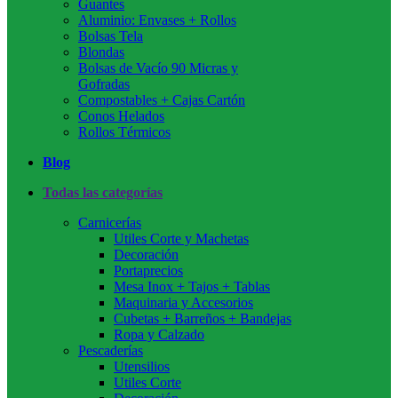
Guantes
Aluminio: Envases + Rollos
Bolsas Tela
Blondas
Bolsas de Vacío 90 Micras y
Gofradas
Compostables + Cajas Cartón
Conos Helados
Rollos Térmicos
Blog
Todas las categorías
Carnicerías
Utiles Corte y Machetas
Decoración
Portaprecios
Mesa Inox + Tajos + Tablas
Maquinaria y Accesorios
Cubetas + Barreños + Bandejas
Ropa y Calzado
Pescaderías
Utensilios
Utiles Corte