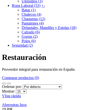
Utensilios (3)
Ropa Laboral (53)
+
-
Batas (1)
Chalecos (4)
Chaquetas (12)
Pantalones (4)
Delantales, Mandiles y Estolas (18)
Calzado (6)
Gorras (2)
Polos (6)
Seguridad (2)
Restauración
Proveedor integral para restauración en España
Comparar productos (0)
Ordenar por:
Mostrar:
VIsta rápida
Abreostras Inox
19,89€