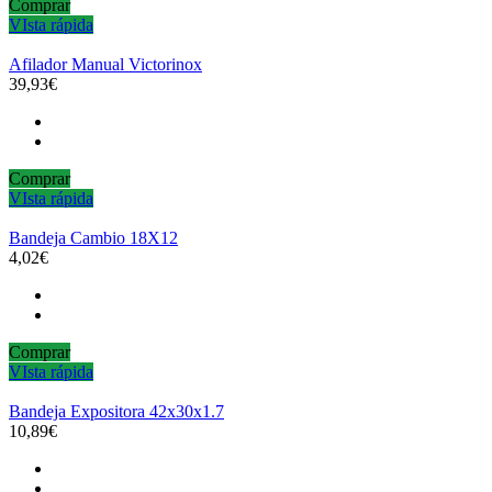
Comprar
VIsta rápida
Afilador Manual Victorinox
39,93€
Comprar
VIsta rápida
Bandeja Cambio 18X12
4,02€
Comprar
VIsta rápida
Bandeja Expositora 42x30x1.7
10,89€