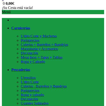
0
0,00€
¡Su Cesta está vacía!
Menú
Carnicerías
Utiles Corte y Machetas
Portaprecios
Cubetas + Barreños + Bandejas
Maquinaria y Accesorios
Decoración
Mesa Inox + Tajos + Tablas
Ropa y Calzado
Pescaderías
Utensilios
Utiles Corte
Cubetas , Barreños y Bandejas
Portaprecios
Ropa y calzado
Decoración
Guantes Satinados