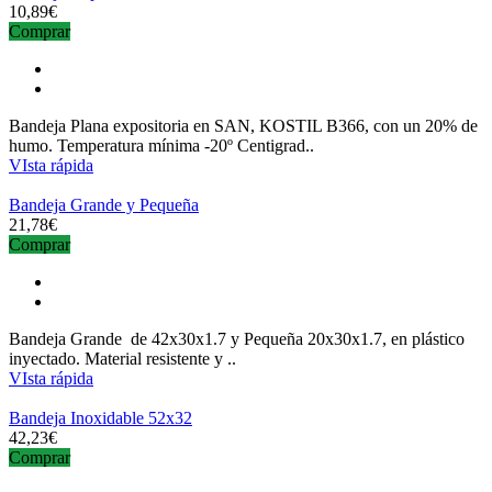
10,89€
Comprar
Bandeja Plana expositoria en SAN, KOSTIL B366, con un 20% de
humo. Temperatura mínima -20º Centigrad..
VIsta rápida
Bandeja Grande y Pequeña
21,78€
Comprar
Bandeja Grande de 42x30x1.7 y Pequeña 20x30x1.7, en plástico
inyectado. Material resistente y ..
VIsta rápida
Bandeja Inoxidable 52x32
42,23€
Comprar