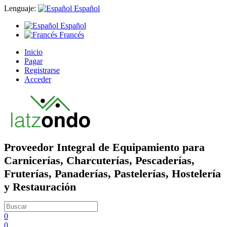
Lenguaje:
Español
Español
Francés
Inicio
Pagar
Registrarse
Acceder
Proveedor Integral de Equipamiento para
Carnicerías, Charcuterías, Pescaderías,
Fruterías, Panaderías, Pastelerías, Hostelería
y Restauración
0
0