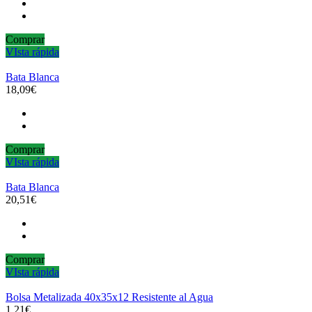
Comprar
VIsta rápida
Bata Blanca
18,09€
Comprar
VIsta rápida
Bata Blanca
20,51€
Comprar
VIsta rápida
Bolsa Metalizada 40x35x12 Resistente al Agua
1,21€