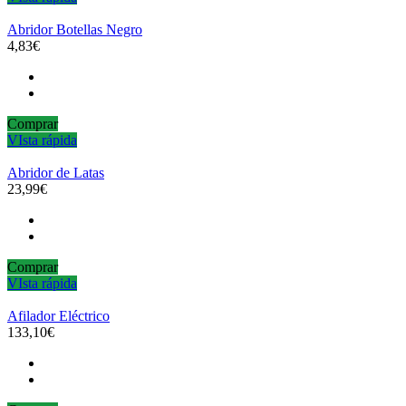
Abridor Botellas Negro
4,83€
Comprar
VIsta rápida
Abridor de Latas
23,99€
Comprar
VIsta rápida
Afilador Eléctrico
133,10€