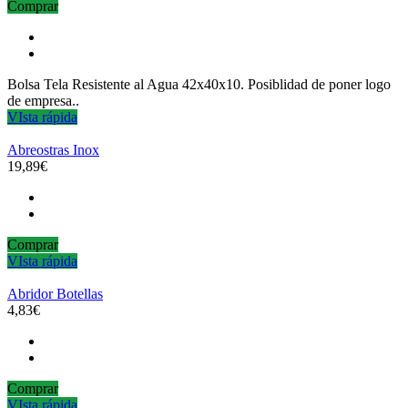
Comprar
Bolsa Tela Resistente al Agua 42x40x10. Posiblidad de poner logo
de empresa..
VIsta rápida
Abreostras Inox
19,89€
Comprar
VIsta rápida
Abridor Botellas
4,83€
Comprar
VIsta rápida