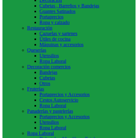
Decoración
Cubetas , Barreños y Bandejas
Guantes Satinados
Portaprecios
Ropa y calzado
Restauración
Cazuelas y sartenes
Útiles de cocina
Máquinas y accesorios
Queserías
Utensilios
Ropa Laboral
Decoración comercios
Bandejas
Cubetas
Otros
Fruterías
Portaprecios y Accesorios
Cestos Autoservicio
Ropa Laboral
Panaderías y pastelerías
Portaprecios y Accesorios
Utensilios
Ropa Laboral
Ropa Laboral