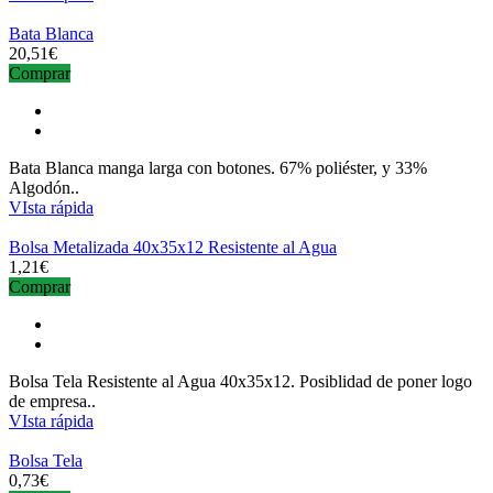
Bata Blanca
20,51€
Comprar
Bata Blanca manga larga con botones. 67% poliéster, y 33%
Algodón..
VIsta rápida
Bolsa Metalizada 40x35x12 Resistente al Agua
1,21€
Comprar
Bolsa Tela Resistente al Agua 40x35x12. Posiblidad de poner logo
de empresa..
VIsta rápida
Bolsa Tela
0,73€