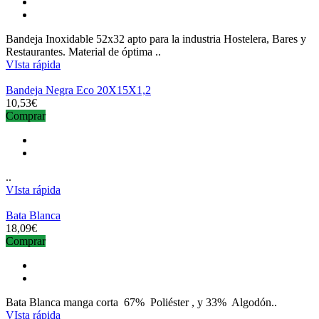
Bandeja Inoxidable 52x32 apto para la industria Hostelera, Bares y
Restaurantes. Material de óptima ..
VIsta rápida
Bandeja Negra Eco 20X15X1,2
10,53€
Comprar
..
VIsta rápida
Bata Blanca
18,09€
Comprar
Bata Blanca manga corta 67% Poliéster , y 33% Algodón..
VIsta rápida