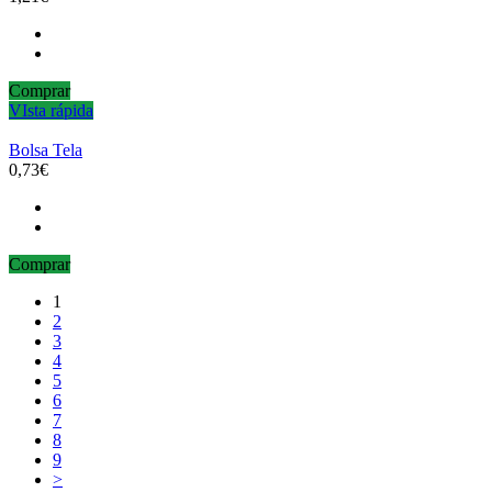
Comprar
VIsta rápida
Bolsa Tela
0,73€
Comprar
1
2
3
4
5
6
7
8
9
>