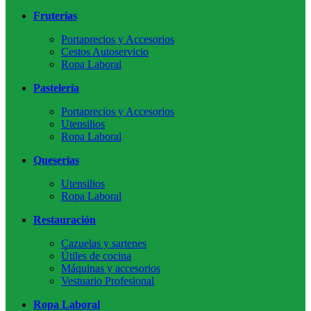
Fruterías
Portaprecios y Accesorios
Cestos Autoservicio
Ropa Laboral
Pastelería
Portaprecios y Accesorios
Utensilios
Ropa Laboral
Queserías
Utensilios
Ropa Laboral
Restauración
Cazuelas y sartenes
Útiles de cocina
Máquinas y accesorios
Vestuario Profesional
Ropa Laboral