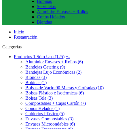
Bobinas
Servilletas
Aluminio: Envases + Rollos
Conos Helados
Blondas
Inicio
Restauración
Categorías
Productos 1 Sólo Uso (125)
+
-
Aluminio: Envases + Rollos (6)
Bandejas Catering (9)
Bandejas Lujo Económicas (2)
Blondas (3)
Bobinas (1)
Bolsas de Vacío 90 Micras y Gofradas (10)
Bolsas Plástico e Isotérmicas (6)
Bolsas Tela (3)
Compostables + Cajas Cartón (7)
Conos Helados (1)
Cubiertos Plástico (5)
Envases Compostables (3)
Envases Microondables (6)