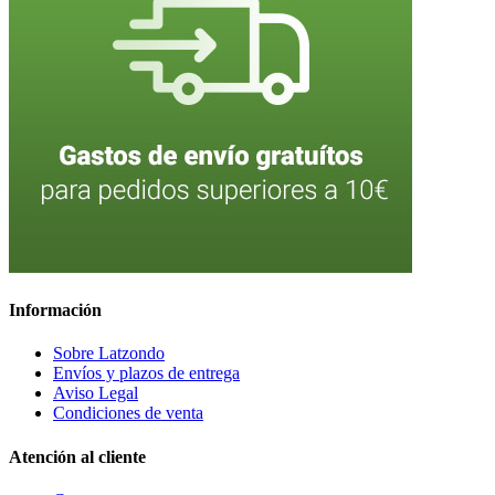
Información
Sobre Latzondo
Envíos y plazos de entrega
Aviso Legal
Condiciones de venta
Atención al cliente