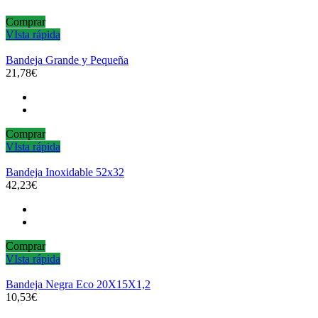
Comprar
VIsta rápida
Bandeja Grande y Pequeña
21,78€
Comprar
VIsta rápida
Bandeja Inoxidable 52x32
42,23€
Comprar
VIsta rápida
Bandeja Negra Eco 20X15X1,2
10,53€