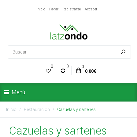
Inicio
Pagar
Registrarse
Acceder
0
0
0
0,00€
Menú
Inicio
Restauración
Cazuelas y sartenes
Cazuelas y sartenes