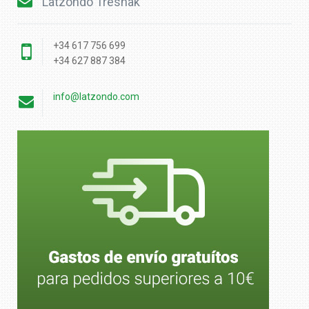
Latzondo Tresnak
+34 617 756 699
+34 627 887 384
info@latzondo.com