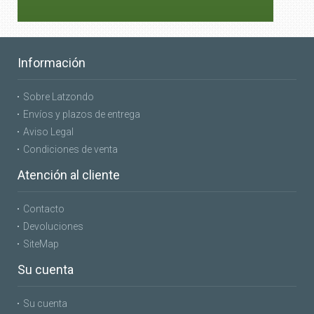
Información
Sobre Latzondo
Envíos y plazos de entrega
Aviso Legal
Condiciones de venta
Atención al cliente
Contacto
Devoluciones
SiteMap
Su cuenta
Su cuenta