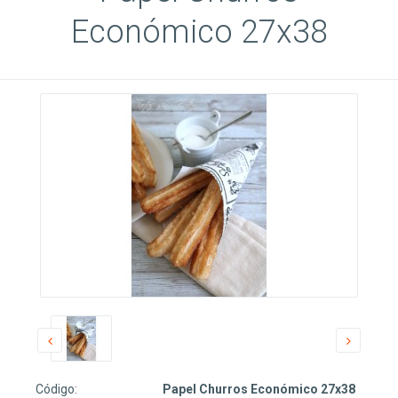
Económico 27x38
Código:
Papel Churros Económico 27x38